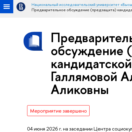
Национальный исследовательский университет «Высш
Предварительное обсуждение (предзащита) кандида
Предварител
обсуждение 
кандидатской
Галлямовой А
Аликовны
Мероприятие завершено
04 июня 2026 г. на заседании Центра социок