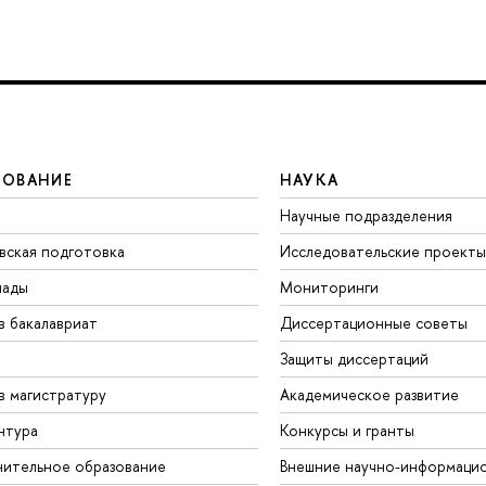
ЗОВАНИЕ
НАУКА
Научные подразделения
вская подготовка
Исследовательские проекты
иады
Мониторинги
в бакалавриат
Диссертационные советы
Защиты диссертаций
в магистратуру
Академическое развитие
нтура
Конкурсы и гранты
ительное образование
Внешние научно-информаци