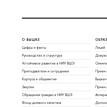
О ВЫШКЕ
ОБРА
Цифры и факты
Лицей
Руководство и структура
Довузо
Устойчивое развитие в НИУ ВШЭ
Олимп
Преподаватели и сотрудники
Прием 
Корпуса и общежития
Вышка+
Закупки
Прием 
Обращения граждан в НИУ ВШЭ
Аспира
Фонд целевого капитала
Дополн