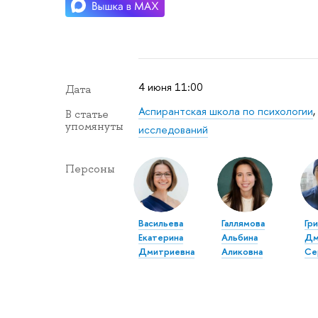
4 июня 11:00
Дата
Аспирантская школа по психологии
,
В статье
упомянуты
исследований
Персоны
Васильева
Галлямова
Гр
Екатерина
Альбина
Дм
Дмитриевна
Аликовна
Се