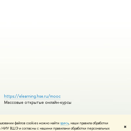
https://elearning.hse.ru/mooc
Массовые открытые онлайн-курсы
ьзовании файлов cookies можно найти
здесь
, наши правила обработки
Редактору
✖
том НИУ ВШЭ и согласны с нашими правилами обработки персональных