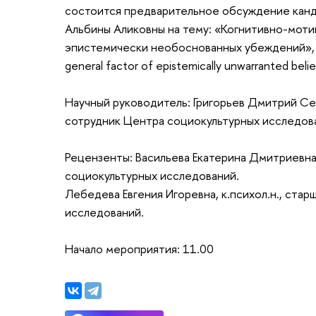
состоится предварительное обсуждение канд
Альбины Аликовны на тему: «Когнитивно-мот
эпистемически необоснованных убеждений», "Co
general factor of epistemically unwarranted belie
Научный руководитель: Григорьев Дмитрий Сер
сотрудник Центра социокультурных исследов
Рецензенты: Васильева Екатерина Дмитриевна,
социокультурных исследований.
Лебедева Евгения Игоревна, к.психол.н., ста
исследований.
Начало мероприятия: 11.00