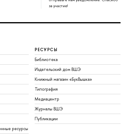
за участие!
РЕСУРСЫ
Библиотека
Издательский дом ВШЭ
Книжный магазин «БукВышка»
Типография
Медиацентр
Журналы ВШЭ
Публикации
онные ресурсы