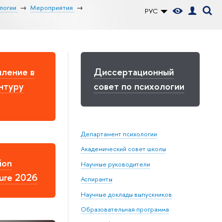
логии
Мероприятия
РУС
ление в
Диссертационный
нтуру
совет по психологии
Департамент психологии
Академический совет школы
ion
Научные руководители
ure 2026
Аспиранты
Научные доклады выпускников
Образовательная программа