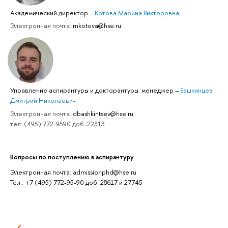
Академический директор
–
Котова Марина Викторовна
Электронная почта:
mkotova@hse.ru
Управление аспирантуры и докторантуры: менеджер
–
Башкинцев
Дмитрий Николаевич
Электронная почта:
dbashkintsev@hse.ru
тел: (495) 772-9590 доб. 22313
Вопросы по поступлению в аспирантуру
Электронная почта: admissionphd@hse.ru
Тел.: +7 (495) 772-95-90 доб. 28617 и 27745