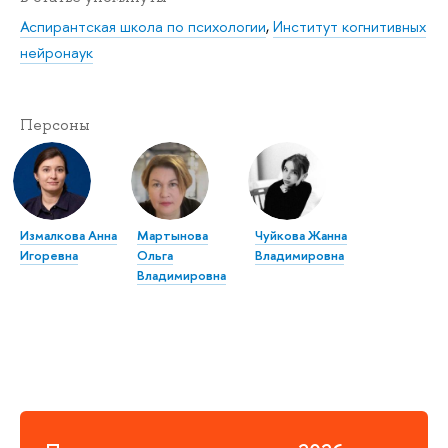
Аспирантская школа по психологии
,
Институт когнитивных
нейронаук
Персоны
Измалкова Анна
Мартынова
Чуйкова Жанна
Игоревна
Ольга
Владимировна
Владимировна