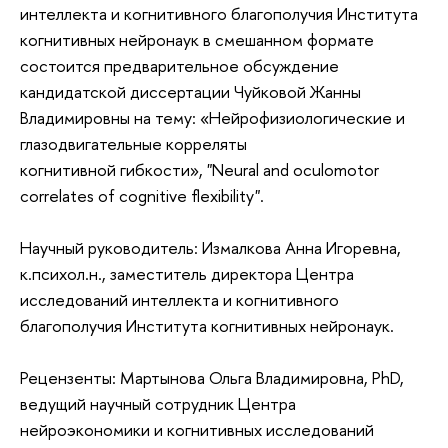
интеллекта и когнитивного благополучия Института
когнитивных нейронаук в смешанном формате
состоится предварительное обсуждение
кандидатской диссертации Чуйковой Жанны
Владимировны на тему: «Нейрофизиологические и
глазодвигательные корреляты
когнитивной гибкости», "Neural and oculomotor
correlates of cognitive flexibility".
Научный руководитель: Измалкова Анна Игоревна,
к.психол.н., заместитель директора Центра
исследований интеллекта и когнитивного
благополучия Института когнитивных нейронаук.
Рецензенты: Мартынова Ольга Владимировна, PhD,
ведущий научный сотрудник Центра
нейроэкономики и когнитивных исследований