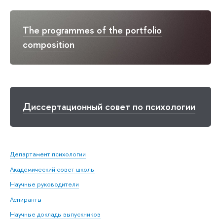
The programmes of the portfolio
composition
Диссертационный совет по психологии
Департамент психологии
Академический совет школы
Научные руководители
Аспиранты
Научные доклады выпускников