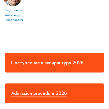
Поддьяков
Александр
Николаевич
Поступление в аспирантуру 2026
Admission procedure 2026