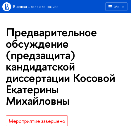
Высшая школа экономики
Меню
Предварительное
обсуждение
(предзащита)
кандидатской
диссертации Косовой
Екатерины
Михайловны
Мероприятие завершено