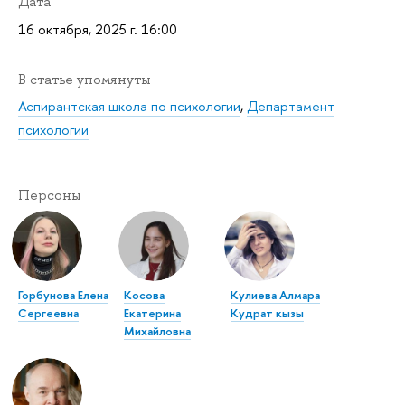
Дата
16 октября, 2025 г. 16:00
В статье упомянуты
Аспирантская школа по психологии
,
Департамент
психологии
Персоны
Горбунова Елена
Косова
Кулиева Алмара
Сергеевна
Екатерина
Кудрат кызы
Михайловна