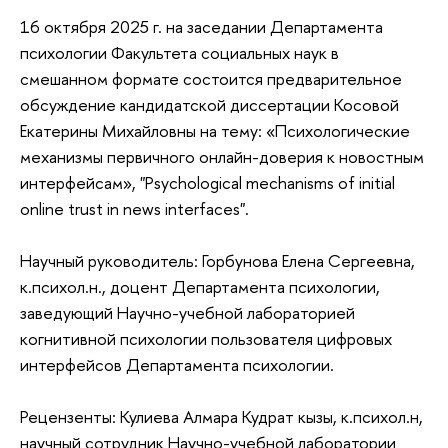
16 октября 2025 г. на заседании Департамента
психологии Факультета социальных наук в
смешанном формате состоится предварительное
обсуждение кандидатской диссертации Косовой
Екатерины Михайловны на тему: «Психологические
механизмы первичного онлайн-доверия к новостным
интерфейсам», "Psychological mechanisms of initial
online trust in news interfaces".
Научный руководитель: Горбунова Елена Сергеевна,
к.психол.н., доцент Департамента психологии,
заведующий Научно-учебной лабораторией
когнитивной психологии пользователя цифровых
интерфейсов Департамента психологии.
Рецензенты: Кулиева Алмара Кудрат кызы, к.психол.н,
научный сотрудник Научно-учебной лаборатории